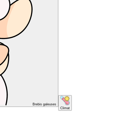
Brebis galeuses
Climat