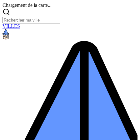
Chargement de la carte...
VILLES