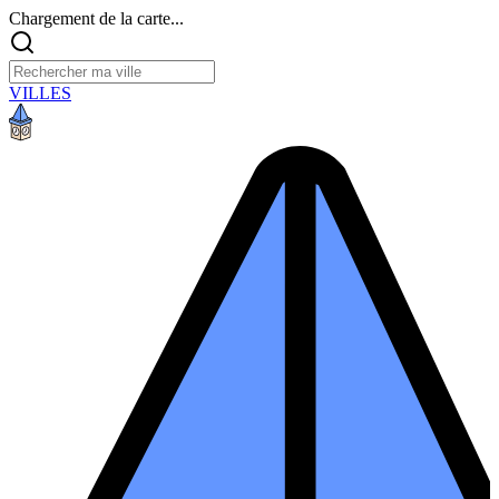
Chargement de la carte...
VILLES