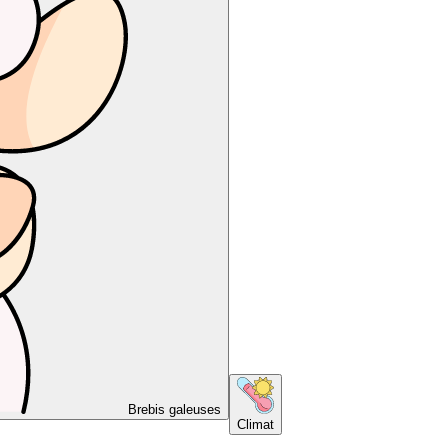
Brebis galeuses
Climat