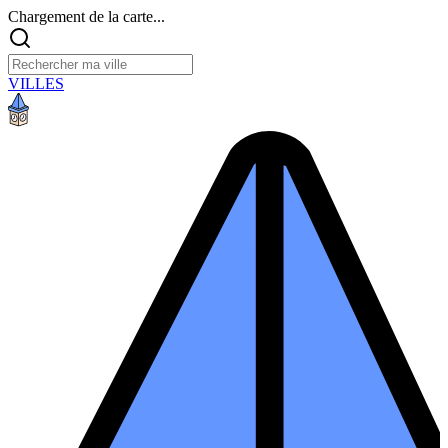
Chargement de la carte...
VILLES