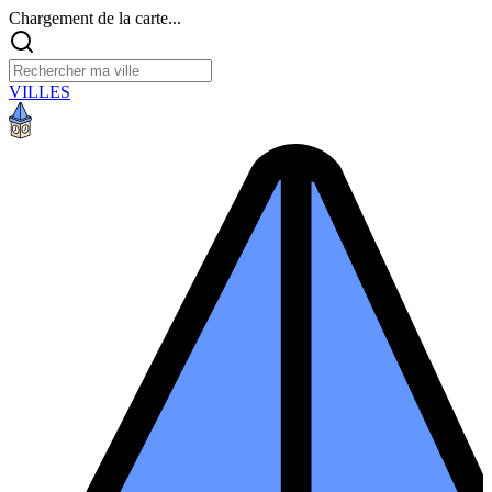
Chargement de la carte...
VILLES