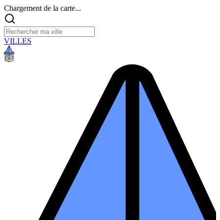
Chargement de la carte...
VILLES