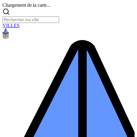
Chargement de la carte...
VILLES