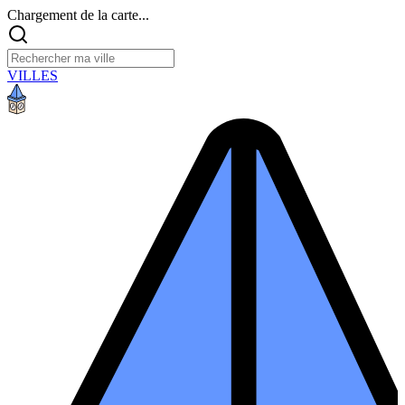
Chargement de la carte...
VILLES