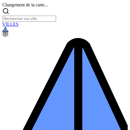
Chargement de la carte...
VILLES