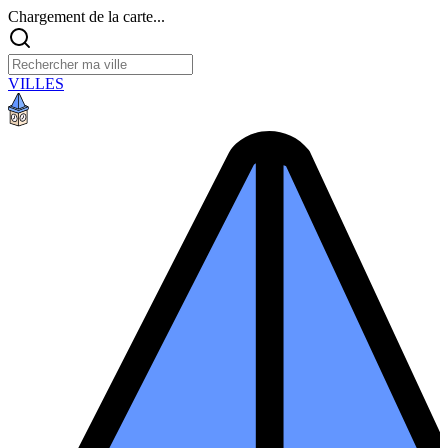
Chargement de la carte...
VILLES