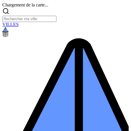
Chargement de la carte...
VILLES