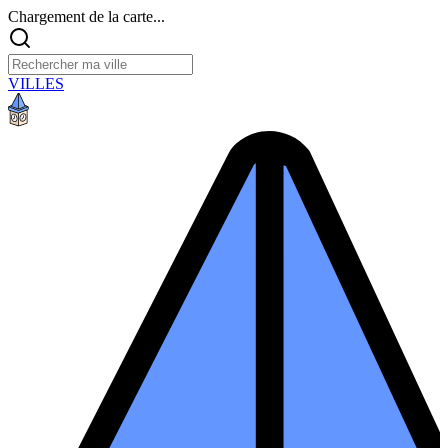
Chargement de la carte...
VILLES