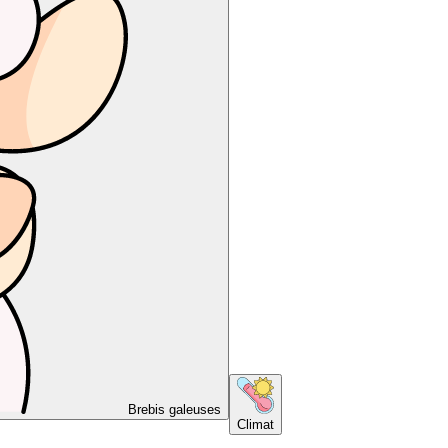
Brebis galeuses
Climat