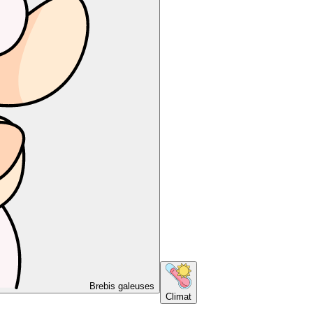
Brebis galeuses
Climat