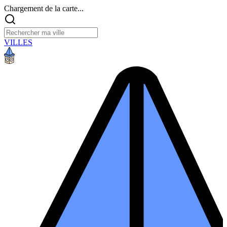
Chargement de la carte...
VILLES