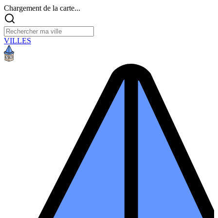
Chargement de la carte...
VILLES