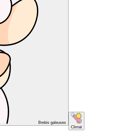
Brebis galeuses
Climat