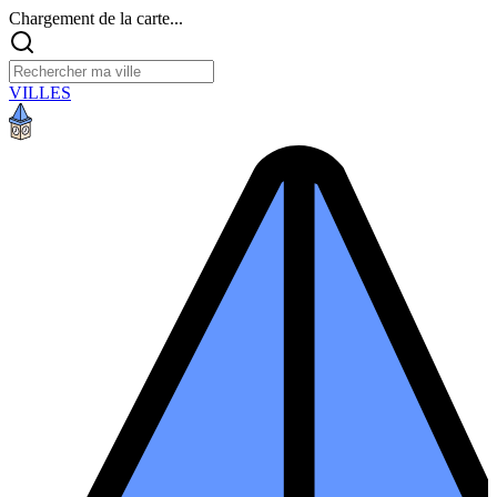
Chargement de la carte...
VILLES