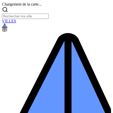
Chargement de la carte...
VILLES