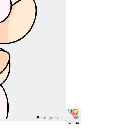
Brebis galeuses
Climat