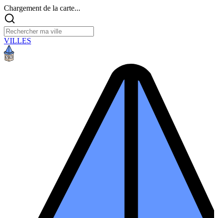
Chargement de la carte...
VILLES