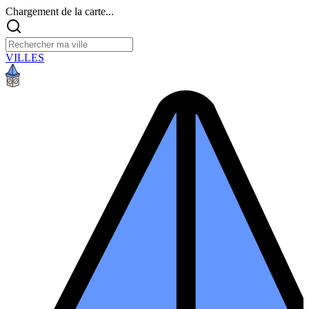
Chargement de la carte...
VILLES