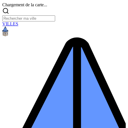
Chargement de la carte...
VILLES