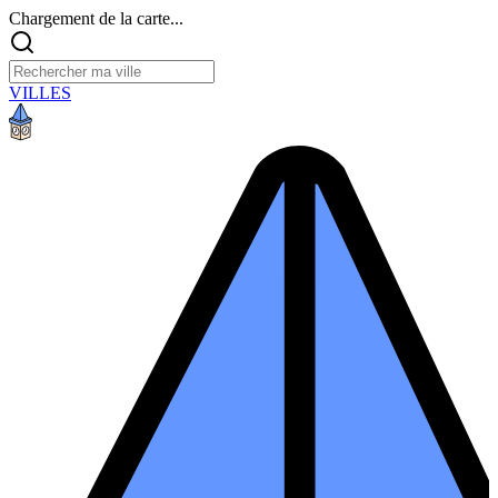
Chargement de la carte...
VILLES