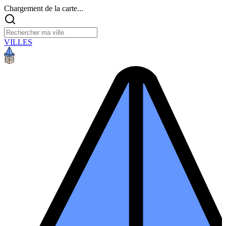
Chargement de la carte...
VILLES