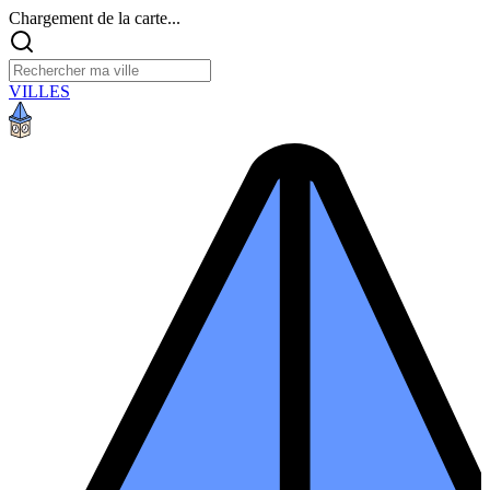
Chargement de la carte...
VILLES