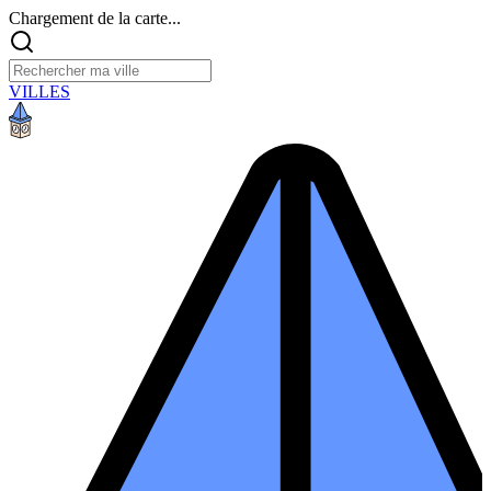
Chargement de la carte...
VILLES