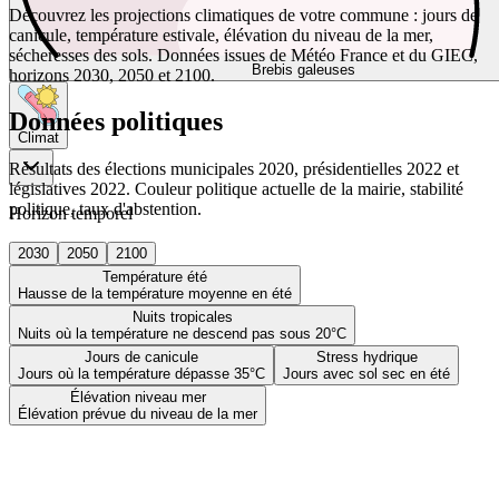
Découvrez les projections climatiques de votre commune : jours de
canicule, température estivale, élévation du niveau de la mer,
sécheresses des sols. Données issues de Météo France et du GIEC,
Brebis galeuses
horizons 2030, 2050 et 2100.
Données politiques
Climat
Résultats des élections municipales 2020, présidentielles 2022 et
législatives 2022. Couleur politique actuelle de la mairie, stabilité
politique, taux d'abstention.
Horizon temporel
2030
2050
2100
Température été
Hausse de la température moyenne en été
Nuits tropicales
Nuits où la température ne descend pas sous 20°C
Jours de canicule
Stress hydrique
Jours où la température dépasse 35°C
Jours avec sol sec en été
Élévation niveau mer
Élévation prévue du niveau de la mer