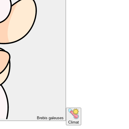
Brebis galeuses
Climat