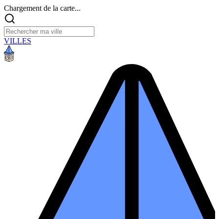
Chargement de la carte...
VILLES