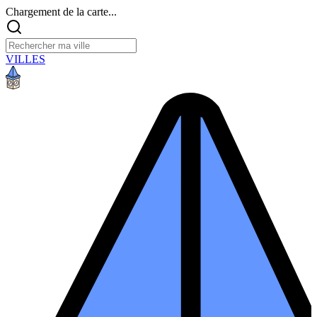
Chargement de la carte...
VILLES