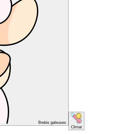
Brebis galeuses
Climat