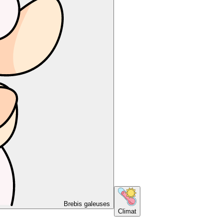
Brebis galeuses
Climat