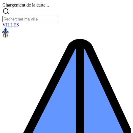
Chargement de la carte...
VILLES