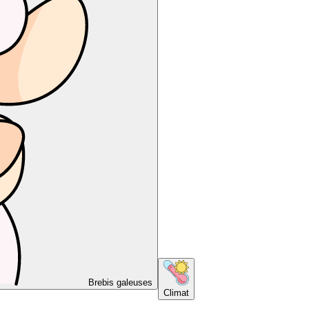
Brebis galeuses
Climat