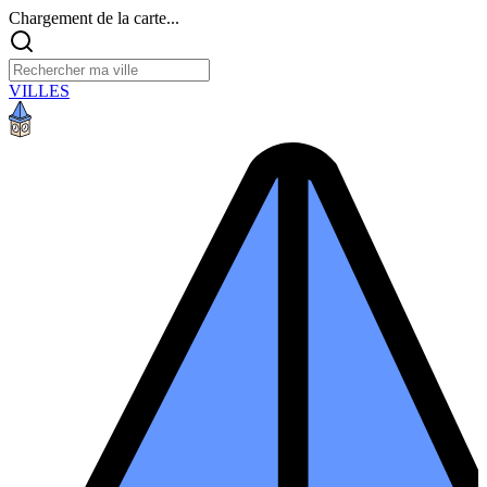
Chargement de la carte...
VILLES