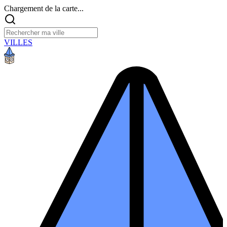
Chargement de la carte...
VILLES