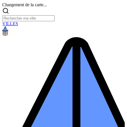
Chargement de la carte...
VILLES