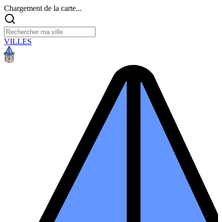
Chargement de la carte...
VILLES