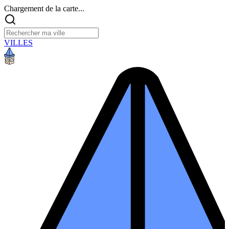
Chargement de la carte...
VILLES