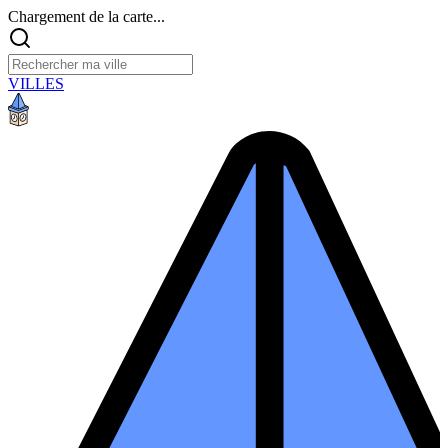
Chargement de la carte...
VILLES