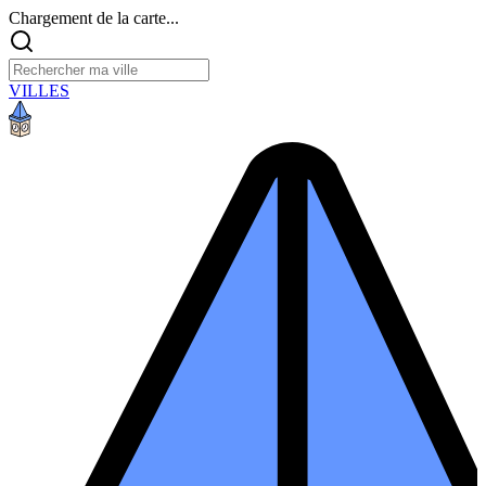
Chargement de la carte...
VILLES