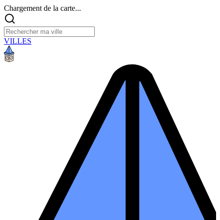
Chargement de la carte...
VILLES