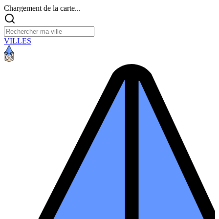
Chargement de la carte...
VILLES