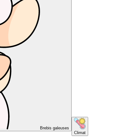
Brebis galeuses
Climat