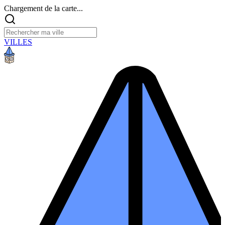
Chargement de la carte...
VILLES