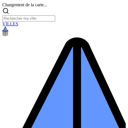
Chargement de la carte...
VILLES