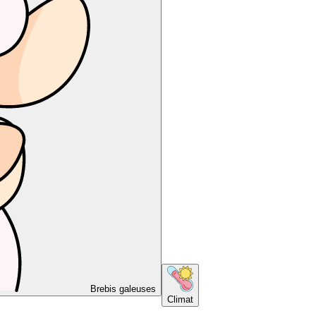
Brebis galeuses
Climat