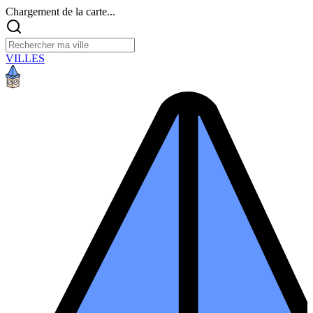
Chargement de la carte...
VILLES