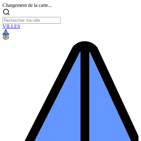
Chargement de la carte...
VILLES